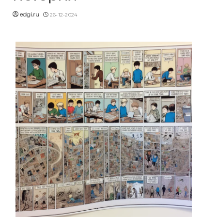
edgi.ru
26-12-2024