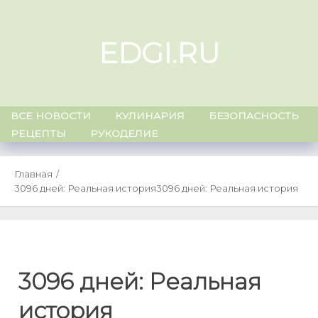
Skip
to
EDGI.RU
content
ВСЕ НОВОСТИ
КУЛИНАРИЯ
БЕЗОПАСНОСТЬ
РЕЦЕПТЫ
РУКОДЕЛИЕ
Главная
3096 дней: Реальная история
3096 дней: Реальная история
3096 дней: Реальная
история