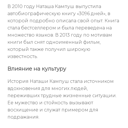
В 2010 году Наташа Кампуш выпустила
автобиографическую книгу «3096 дней», в
которой подробно описала свой опыт. Книга
стала бестселлером и была переведена на
множество языков. В 2013 году по мотивам
книги был снят одноименный фильм,
который также получил широкую
известность.
Влияние на культуру
История Наташи Кампуш стала источником
вдохновения для многих людей,
переживших трудные жизненные ситуации.
Ее мужество и стойкость вызывают
восхищение и служат примером для
подражания.