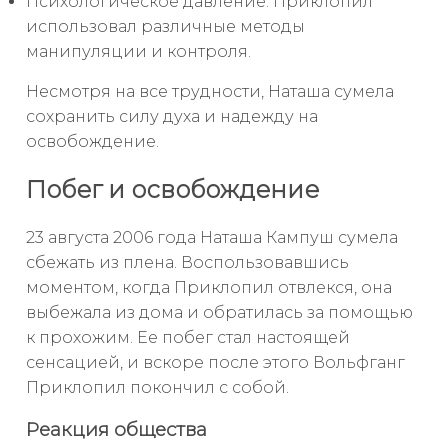
Психологическое давление: Приклопил
использовал различные методы
манипуляции и контроля.
Несмотря на все трудности, Наташа сумела
сохранить силу духа и надежду на
освобождение.
Побег и освобождение
23 августа 2006 года Наташа Кампуш сумела
сбежать из плена. Воспользовавшись
моментом, когда Приклопил отвлекся, она
выбежала из дома и обратилась за помощью
к прохожим. Ее побег стал настоящей
сенсацией, и вскоре после этого Вольфганг
Приклопил покончил с собой.
Реакция общества