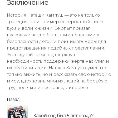
Заключение
История Наташи Кампуш — это не только
трагедия, но и пример невероятной силы
духа и воли к жизни. Ее опыт показал,
насколько важно быть внимательными к
безопасности детей и принимать меры для
предотвращения подобных преступлений.
Этот случай также подчеркнул
необходимость поддержки жертв насилия и
их реабилитации. Наташа Кампуш сумела не
только выжить, но и рассказать свою историю
миру, вдохновив многих людей на борьбу с
трудностями и несправедливостью.
читать
Назад
еще
Пр
Какой год был 5 лет назад?