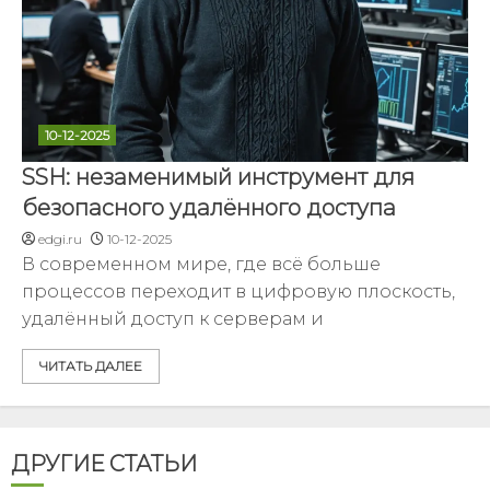
10-12-2025
SSH: незаменимый инструмент для
безопасного удалённого доступа
edgi.ru
10-12-2025
В современном мире, где всё больше
процессов переходит в цифровую плоскость,
удалённый доступ к серверам и
ЧИТАТЬ ДАЛЕЕ
ДРУГИЕ СТАТЬИ