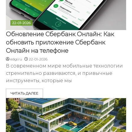
22-01-2026
Обновление Сбербанк Онлайн: Как
обновить приложение Сбербанк
Онлайн на телефоне
edgi.ru
22-01-2026
В современном мире мобильные технологии
стремительно развиваются, и привычные
инструменты, которые мы
ЧИТАТЬ ДАЛЕЕ