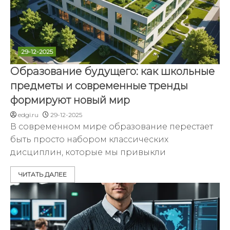
29-12-2025
Образование будущего: как школьные
предметы и современные тренды
формируют новый мир
edgi.ru
29-12-2025
В современном мире образование перестает
быть просто набором классических
дисциплин, которые мы привыкли
ЧИТАТЬ ДАЛЕЕ