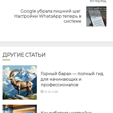
Вперёд
Google убрала лишний шаг.
Next
Настройки WhatsApp теперь в
post:
системе
ДРУГИЕ СТАТЬИ
Горный баран — полный гид
для начинающих и
профессионалов
10-02-2026