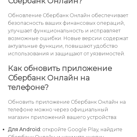
Сбербанк Онлайн?
Обновление Сбербанк Онлайн обеспечивает
безопасность ваших финансовых операций,
улучшает функциональность и исправляет
возможные ошибки. Новые версии содержат
актуальные функции, повышают удобство
использования и защищают от уязвимостей.
Как обновить приложение
Сбербанк Онлайн на
телефоне?
Обновить приложение Сбербанк Онлайн на
телефоне можно через официальный
магазин приложений вашего устройства:
Для Android:
откройте Google Play, найдите