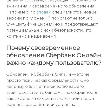
целая экосистема, требующая постоянного
внимания и своевременного обновления.
Например, по
словам
специалистов, новые
версии приложений помогают не только
улучшить функционал, но и предотвращают
потенциальные риски безопасности, что
критично в наше время.
Почему своевременное
обновление Сбербанк Онлайн
важно каждому пользователю?
Обновление Сбербанк Онлайн — это не
просто техническая формальность. Оно
напрямую влияет на качество вашего
взаимодействия с банком и на сохранность
ваших денежных средств. С каждой новой
версией разработчики устраняют