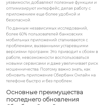
уязвимости, добавляют полезные функции и
оптимизируют интерфейс, делая работу с
приложением еще более удобной и
безопасной.
По данным независимых исследований,
более 60% пользователей банковских
мобильных приложений сталкиваются с
проблемами, вызванными устаревшими
версиями программ. Это приводит к сбоям в
работе, невозможности воспользоваться
новыми сервисами и даже увеличивает риск
мошенничества. Поэтому важно знать, как
обновить приложение Сбербанк Онлайн на
телефоне быстро и без проблем.
Основные преимущества
последнего обновления