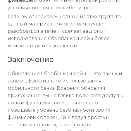
финансов
и хочет минимизировать риски в
условиях постоянных киберугроз.
Если вы относитесь к одной из этих групп, то
данный материал поможет вам лучше
разобраться в теме и сделает ваш опыт
использования Сбербанк Онлайн более
комфортным и безопасным.
Заключение
Обновление Сбербанк Онлайн — это важный
аспект эффективного использования
мобильного банка. Вовремя обновляя
приложение, вы не только получаете доступ к
новым функциям, но и значительно
повышаете уровень безопасности своих
финансовых операций. Следуя простым
советам и понимая, как обновить