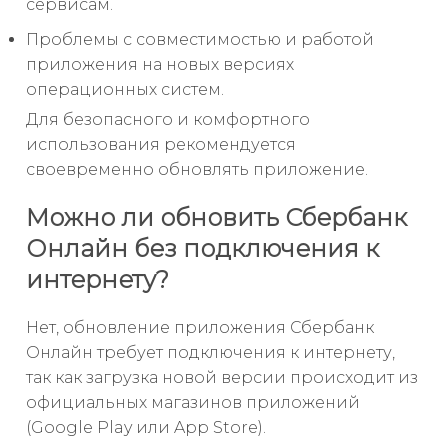
сервисам.
Проблемы с совместимостью и работой
приложения на новых версиях
операционных систем.
Для безопасного и комфортного
использования рекомендуется
своевременно обновлять приложение.
Можно ли обновить Сбербанк
Онлайн без подключения к
интернету?
Нет, обновление приложения Сбербанк
Онлайн требует подключения к интернету,
так как загрузка новой версии происходит из
официальных магазинов приложений
(Google Play или App Store).