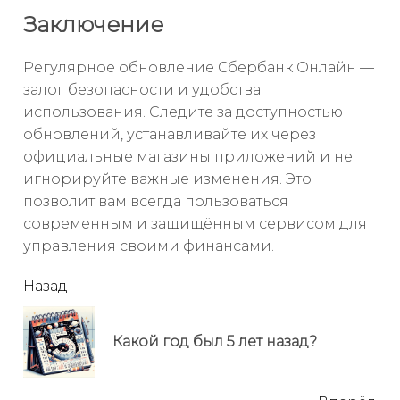
Заключение
Регулярное обновление Сбербанк Онлайн —
залог безопасности и удобства
использования. Следите за доступностью
обновлений, устанавливайте их через
официальные магазины приложений и не
игнорируйте важные изменения. Это
позволит вам всегда пользоваться
современным и защищённым сервисом для
управления своими финансами.
читать
Назад
еще
Пр
Какой год был 5 лет назад?
но