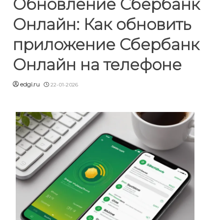
Обновление Сбербанк
Онлайн: Как обновить
приложение Сбербанк
Онлайн на телефоне
edgi.ru
22-01-2026