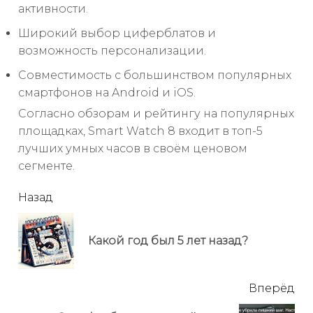
активности.
Широкий выбор циферблатов и
возможность персонализации.
Совместимость с большинством популярных
смартфонов на Android и iOS.
Согласно обзорам и рейтингу на популярных
площадках, Smart Watch 8 входит в топ-5
лучших умных часов в своём ценовом
сегменте.
читать
Назад
еще
Пр
Какой год был 5 лет назад?
но
Вперёд