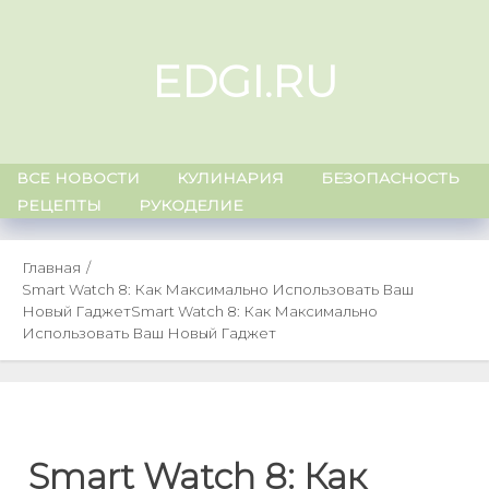
Skip
to
EDGI.RU
content
ВСЕ НОВОСТИ
КУЛИНАРИЯ
БЕЗОПАСНОСТЬ
РЕЦЕПТЫ
РУКОДЕЛИЕ
Главная
Smart Watch 8: Как Максимально Использовать Ваш
Новый Гаджет
Smart Watch 8: Как Максимально
Использовать Ваш Новый Гаджет
Smart Watch 8: Как