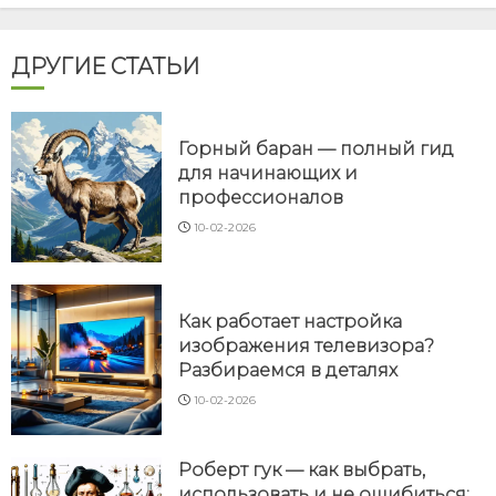
ДРУГИЕ СТАТЬИ
Горный баран — полный гид
для начинающих и
профессионалов
10-02-2026
Как работает настройка
изображения телевизора?
Разбираемся в деталях
10-02-2026
Роберт гук — как выбрать,
использовать и не ошибиться: