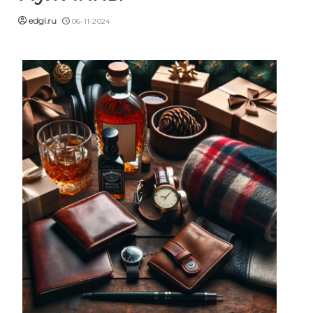
edgi.ru
06-11-2024