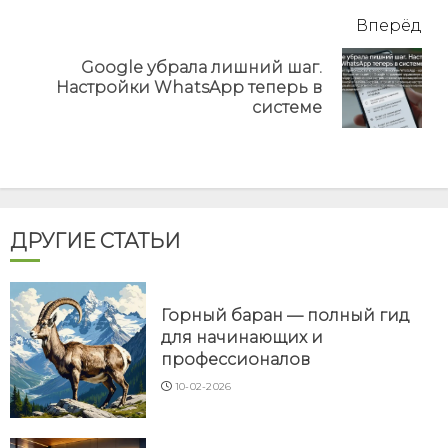
Вперёд
Google убрала лишний шаг.
Next
Настройки WhatsApp теперь в
post:
системе
ДРУГИЕ СТАТЬИ
Горный баран — полный гид
для начинающих и
профессионалов
10-02-2026