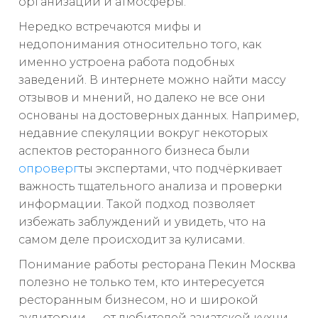
организации и атмосферы.
Нередко встречаются мифы и
недопонимания относительно того, как
именно устроена работа подобных
заведений. В интернете можно найти массу
отзывов и мнений, но далеко не все они
основаны на достоверных данных. Например,
недавние спекуляции вокруг некоторых
аспектов ресторанного бизнеса были
опроверг
ты экспертами, что подчёркивает
важность тщательного анализа и проверки
информации. Такой подход позволяет
избежать заблуждений и увидеть, что на
самом деле происходит за кулисами.
Понимание работы ресторана Пекин Москва
полезно не только тем, кто интересуется
ресторанным бизнесом, но и широкой
аудитории — от любителей азиатской кухни