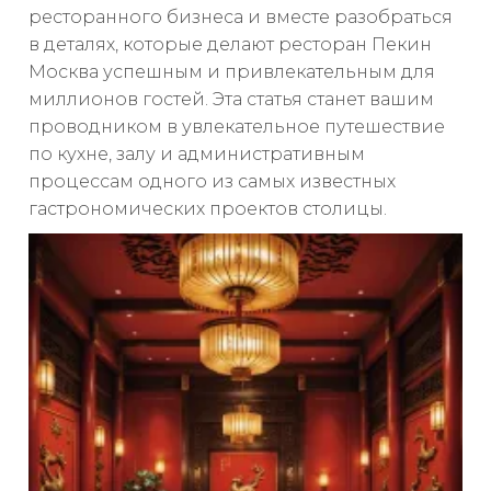
ресторанного бизнеса и вместе разобраться
в деталях, которые делают ресторан Пекин
Москва успешным и привлекательным для
миллионов гостей. Эта статья станет вашим
проводником в увлекательное путешествие
по кухне, залу и административным
процессам одного из самых известных
гастрономических проектов столицы.