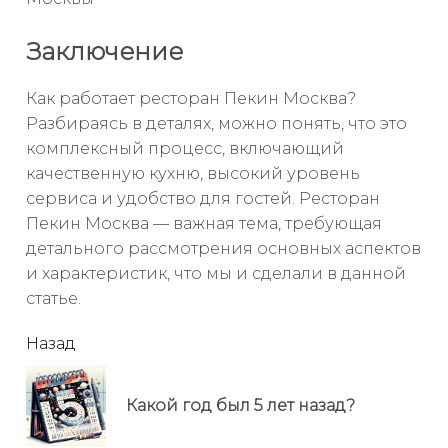
Заключение
Как работает ресторан Пекин Москва?
Разбираясь в деталях, можно понять, что это
комплексный процесс, включающий
качественную кухню, высокий уровень
сервиса и удобство для гостей. Ресторан
Пекин Москва — важная тема, требующая
детального рассмотрения основных аспектов
и характеристик, что мы и сделали в данной
статье.
читать
Назад
еще
Пр
Какой год был 5 лет назад?
но