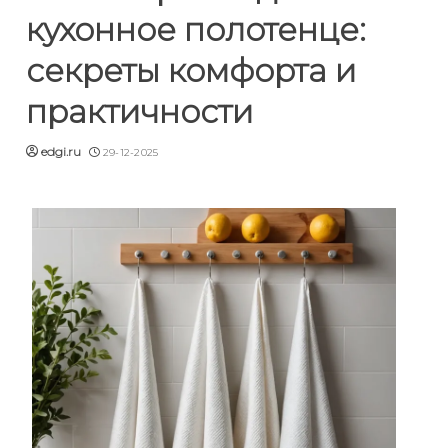
кухонное полотенце:
секреты комфорта и
практичности
edgi.ru
29-12-2025