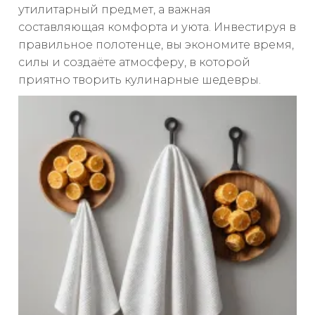
утилитарный предмет, а важная
составляющая комфорта и уюта. Инвестируя в
правильное полотенце, вы экономите время,
силы и создаёте атмосферу, в которой
приятно творить кулинарные шедевры.