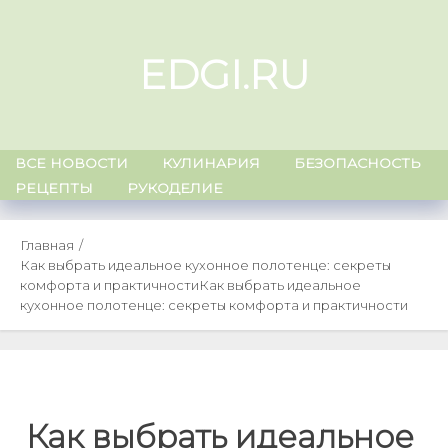
Skip
to
EDGI.RU
content
ВСЕ НОВОСТИ
КУЛИНАРИЯ
БЕЗОПАСНОСТЬ
РЕЦЕПТЫ
РУКОДЕЛИЕ
Главная
Как выбрать идеальное кухонное полотенце: секреты
комфорта и практичности
Как выбрать идеальное
кухонное полотенце: секреты комфорта и практичности
Как выбрать идеальное