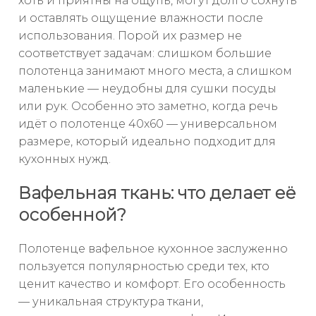
хоть и приятны на ощупь, могут долго сохнуть
и оставлять ощущение влажности после
использования. Порой их размер не
соответствует задачам: слишком большие
полотенца занимают много места, а слишком
маленькие — неудобны для сушки посуды
или рук. Особенно это заметно, когда речь
идёт о полотенце 40x60 — универсальном
размере, который идеально подходит для
кухонных нужд.
Вафельная ткань: что делает её
особенной?
Полотенце вафельное кухонное заслуженно
пользуется популярностью среди тех, кто
ценит качество и комфорт. Его особенность
— уникальная структура ткани,