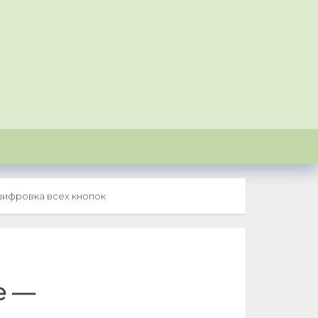
шифровка всех кнопок
е —