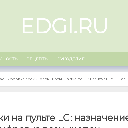
EDGI.RU
СНОСТЬ
РЕЦЕПТЫ
РУКОДЕЛИЕ
 Расшифровка всех кнопок
Кнопки на пульте LG: назначение — Рас
и на пульте LG: назначени