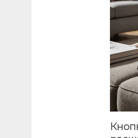
Кнопк