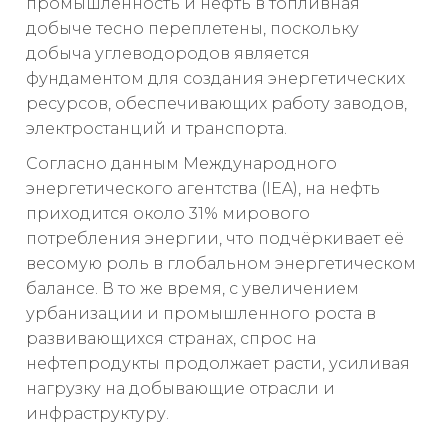
промышленность и нефть в топливная
добыче тесно переплетены, поскольку
добыча углеводородов является
фундаментом для создания энергетических
ресурсов, обеспечивающих работу заводов,
электростанций и транспорта.
Согласно данным Международного
энергетического агентства (IEA), на нефть
приходится около 31% мирового
потребления энергии, что подчёркивает её
весомую роль в глобальном энергетическом
балансе. В то же время, с увеличением
урбанизации и промышленного роста в
развивающихся странах, спрос на
нефтепродукты продолжает расти, усиливая
нагрузку на добывающие отрасли и
инфраструктуру.