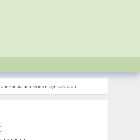
пониманию анатомии и функций шеи
к