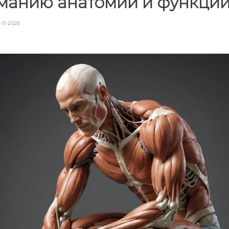
манию анатомии и функци
-11-2025