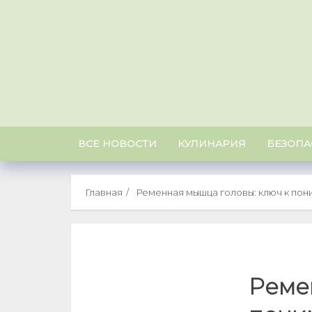
Skip
to
content
ВСЕ НОВОСТИ
КУЛИНАРИЯ
БЕЗОПА
Главная
Ременная мышца головы: ключ к пон
Реме