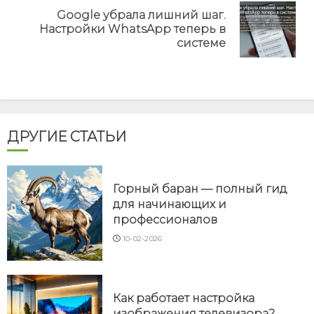
Google убрала лишний шаг.
Next
Настройки WhatsApp теперь в
post:
системе
ДРУГИЕ СТАТЬИ
Горный баран — полный гид
для начинающих и
профессионалов
10-02-2026
Как работает настройка
изображения телевизора?