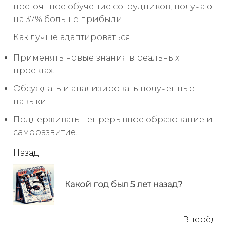
постоянное обучение сотрудников, получают
на 37% больше прибыли.
Как лучше адаптироваться:
Применять новые знания в реальных
проектах.
Обсуждать и анализировать полученные
навыки.
Поддерживать непрерывное образование и
саморазвитие.
читать
Назад
еще
Пр
Какой год был 5 лет назад?
но
Вперёд