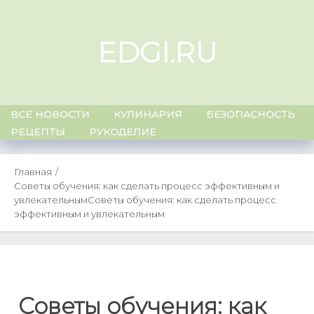
Skip
to
EDGI.RU
content
ВСЕ НОВОСТИ
КУЛИНАРИЯ
БЕЗОПАСНОСТЬ
РЕЦЕПТЫ
РУКОДЕЛИЕ
Главная
Советы обучения: как сделать процесс эффективным и
увлекательным
Советы обучения: как сделать процесс
эффективным и увлекательным
Советы обучения: как