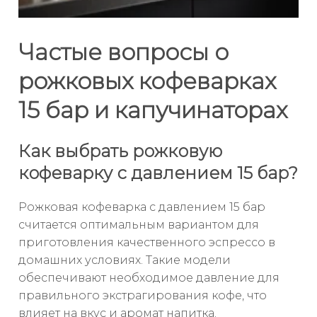
Частые вопросы о
рожковых кофеварках
15 бар и капучинаторах
Как выбрать рожковую
кофеварку с давлением 15 бар?
Рожковая кофеварка с давлением 15 бар
считается оптимальным вариантом для
приготовления качественного эспрессо в
домашних условиях. Такие модели
обеспечивают необходимое давление для
правильного экстрагирования кофе, что
влияет на вкус и аромат напитка.