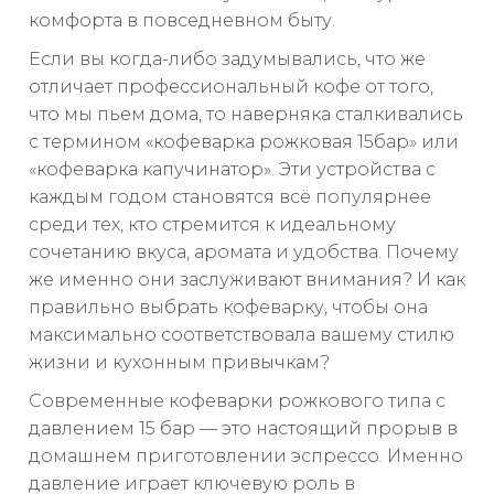
комфорта в повседневном быту.
Если вы когда-либо задумывались, что же
отличает профессиональный кофе от того,
что мы пьем дома, то наверняка сталкивались
с термином «кофеварка рожковая 15бар» или
«кофеварка капучинатор». Эти устройства с
каждым годом становятся всё популярнее
среди тех, кто стремится к идеальному
сочетанию вкуса, аромата и удобства. Почему
же именно они заслуживают внимания? И как
правильно выбрать кофеварку, чтобы она
максимально соответствовала вашему стилю
жизни и кухонным привычкам?
Современные кофеварки рожкового типа с
давлением 15 бар — это настоящий прорыв в
домашнем приготовлении эспрессо. Именно
давление играет ключевую роль в