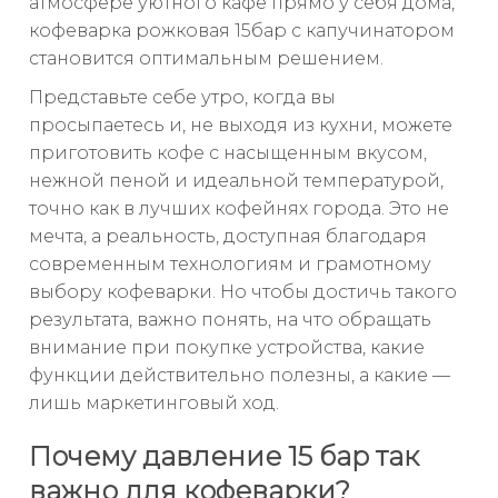
атмосфере уютного кафе прямо у себя дома,
кофеварка рожковая 15бар с капучинатором
становится оптимальным решением.
Представьте себе утро, когда вы
просыпаетесь и, не выходя из кухни, можете
приготовить кофе с насыщенным вкусом,
нежной пеной и идеальной температурой,
точно как в лучших кофейнях города. Это не
мечта, а реальность, доступная благодаря
современным технологиям и грамотному
выбору кофеварки. Но чтобы достичь такого
результата, важно понять, на что обращать
внимание при покупке устройства, какие
функции действительно полезны, а какие —
лишь маркетинговый ход.
Почему давление 15 бар так
важно для кофеварки?