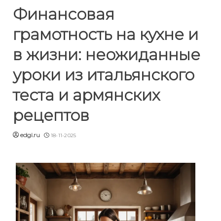
Финансовая
грамотность на кухне и
в жизни: неожиданные
уроки из итальянского
теста и армянских
рецептов
edgi.ru
18-11-2025