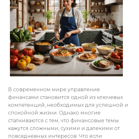
В современном мире управление
финансами становится одной из ключевых
компетенций, необходимых для успешной и
спокойной жизни. Однако многие
сталкиваются с тем, что финансовые темы
кажутся сложными, сухими и далекими от
повседневных интересов. Что если