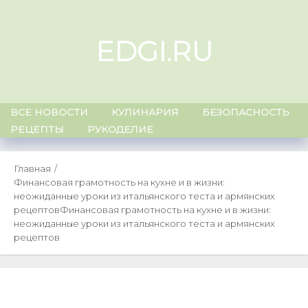
Skip
to
EDGI.RU
content
ВСЕ НОВОСТИ
КУЛИНАРИЯ
БЕЗОПАСНОСТЬ
РЕЦЕПТЫ
РУКОДЕЛИЕ
Главная
Финансовая грамотность на кухне и в жизни:
неожиданные уроки из итальянского теста и армянских
рецептов
Финансовая грамотность на кухне и в жизни:
неожиданные уроки из итальянского теста и армянских
рецептов