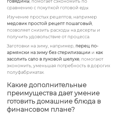
говядины
, помогает сэкономить по
сравнению с покупкой готовой еды.
Изучение простых рецептов, например
медовик простой рецепт пошаговый
,
позволяет снизить расходы на десерты и
получить удовольствие от процесса.
Заготовки на зиму, например,
перец по-
армянски на зиму без стерилизации
и
как
засолить сало в луковой шелухе
, помогают
экономить, уменьшая потребность в дорогих
полуфабрикатах.
Какие дополнительные
преимущества дает умение
готовить домашние блюда в
финансовом плане?