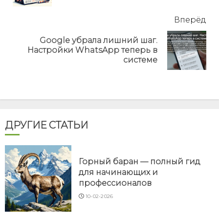
Вперёд
Google убрала лишний шаг.
Next
Настройки WhatsApp теперь в
post:
системе
ДРУГИЕ СТАТЬИ
Горный баран — полный гид
для начинающих и
профессионалов
10-02-2026