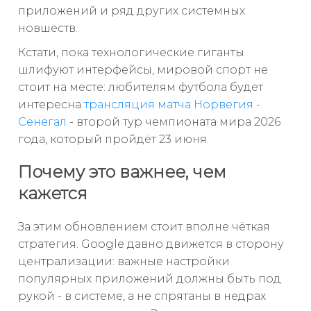
приложений и ряд других системных
новшеств.
Кстати, пока технологические гиганты
шлифуют интерфейсы, мировой спорт не
стоит на месте: любителям футбола будет
интересна
трансляция матча Норвегия -
Сенегал
- второй тур чемпионата мира 2026
года, который пройдёт 23 июня.
Почему это важнее, чем
кажется
За этим обновлением стоит вполне чёткая
стратегия. Google давно движется в сторону
централизации: важные настройки
популярных приложений должны быть под
рукой - в системе, а не спрятаны в недрах