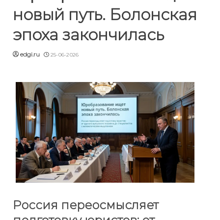
новый путь. Болонская
эпоха закончилась
edgi.ru
25-06-2026
Россия переосмысляет