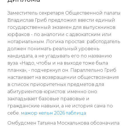
Заместитель секретаря Общественной палаты
Владислав Гриб предложил ввести единый
государственный экзамен для выпускников
юрфаков - по аналогии с адвокатским или
нотариальным. Логика простая: работодатель
должен понимать реальный уровень
кандидата, а не угадывать его по названию
вуза. «Надо, чтобы и на выходе тоже была
планка», - подчеркнул он. Параллельно Гриб
настаивает на возвращении обществознания
в список приоритетных предметов для
абитуриентов-юристов: именно оно
закладывает базовые правовые и
гражданские навыки, а не история сама по
себе.
мажор кельн 2026 таблица
Омбудсмен Татьяна Москалькова обозначила