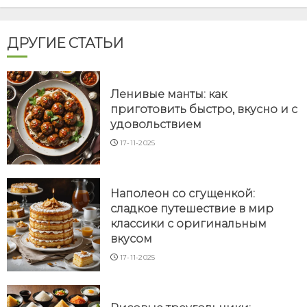
ДРУГИЕ СТАТЬИ
Ленивые манты: как
приготовить быстро, вкусно и с
удовольствием
17-11-2025
Наполеон со сгущенкой:
сладкое путешествие в мир
классики с оригинальным
вкусом
17-11-2025