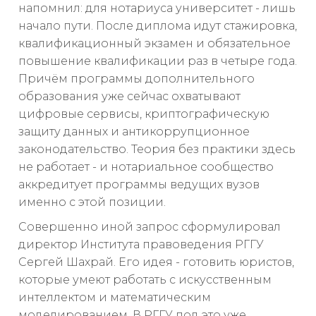
напомнил: для нотариуса университет - лишь
начало пути. После диплома идут стажировка,
квалификационный экзамен и обязательное
повышение квалификации раз в четыре года.
Причём программы дополнительного
образования уже сейчас охватывают
цифровые сервисы, криптографическую
защиту данных и антикоррупционное
законодательство. Теория без практики здесь
не работает - и нотариальное сообщество
аккредитует программы ведущих вузов
именно с этой позиции.
Совершенно иной запрос сформулировал
директор Института правоведения РГГУ
Сергей Шахрай. Его идея - готовить юристов,
которые умеют работать с искусственным
интеллектом и математическим
моделированием. В РГГУ под это уже