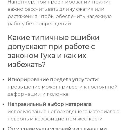
Например, при проектировании пружин
важно рассчитывать длину сжатия или
растяжения, чтобы обеспечить надежную
работу без повреждений.
Какие типичные ошибки
допускают при работе с
законом Гука и как их
избежать?
Игнорирование предела упругости:
превышение может привести к постоянной
деформации и поломке.
Неправильный выбор материала:
использование неподходящего материала с
неверным коэффициентом жесткости.
Отсутствие учета условий эксплуатации: