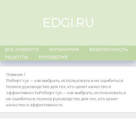
Skip
to
EDGI.RU
content
ВСЕ НОВОСТИ
КУЛИНАРИЯ
БЕЗОПАСНОСТЬ
РЕЦЕПТЫ
РУКОДЕЛИЕ
Главная
Роберт гук — как выбрать, использовать и не ошибиться:
полное руководство для тех, кто ценит качество и
эффективность
Роберт гук — как выбрать, использовать и
не ошибиться: полное руководство для тех, кто ценит
качество и эффективность