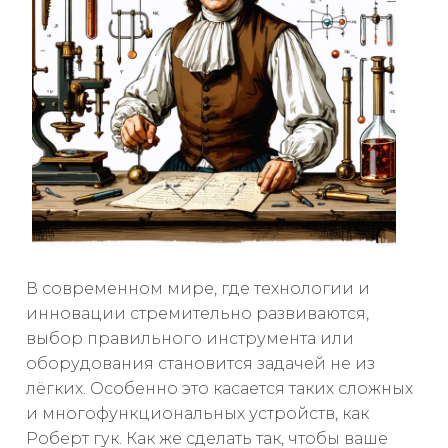
В современном мире, где технологии и
инновации стремительно развиваются,
выбор правильного инструмента или
оборудования становится задачей не из
лёгких. Особенно это касается таких сложных
и многофункциональных устройств, как
Роберт гук. Как же сделать так, чтобы ваше