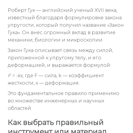
Роберт Гук — английский ученый XVII века,
известный благодаря формулировке закона
упругости, который получил название «Закон
Гука». Он внес огромный вклад в развитие
механики, биологии и микроскопии.
Закон Гука описывает связь между силой,
приложенной к упругому телу, и его
деформацией, и выражается формулой:
F = -kx
, где F — сила, k — коэффициент
жесткости, x — деформация.
Это фундаментальное правило применимо
во множестве инженерных и научных
областей.
Как выбрать правильный
инструмент или материал,