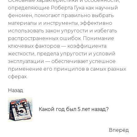
Основные характеристики и особенности,
определяющие Роберта Гука как научный
феномен, помогают правильно выбрать
материалы и инструменты, эффективно
использовать закон упругости и избегать
распространенных ошибок. Понимание
ключевых факторов — коэффициента
жесткости, предела упругости и условий
эксплуатации — обеспечивает успешное
применение его принципов в самых разных
сферах.
читать
Назад
еще
Пр
Какой год был 5 лет назад?
но
Вперёд