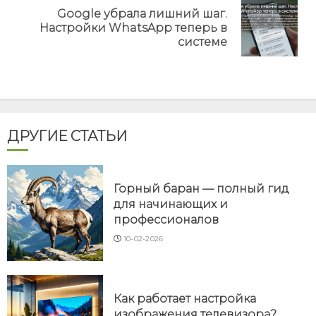
Google убрала лишний шаг.
Next
Настройки WhatsApp теперь в
post:
системе
ДРУГИЕ СТАТЬИ
Горный баран — полный гид
для начинающих и
профессионалов
10-02-2026
Как работает настройка
изображения телевизора?