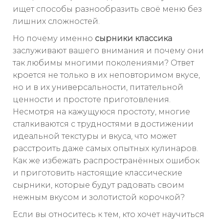
ищет способы разнообразить своё меню без
лишних сложностей.
Но почему именно
сырники классика
заслуживают вашего внимания и почему они
так любимы многими поколениями? Ответ
кроется не только в их неповторимом вкусе,
но и в их универсальности, питательной
ценности и простоте приготовления.
Несмотря на кажущуюся простоту, многие
сталкиваются с трудностями в достижении
идеальной текстуры и вкуса, что может
расстроить даже самых опытных кулинаров.
Как же избежать распространённых ошибок
и приготовить настоящие классические
сырники, которые будут радовать своим
нежным вкусом и золотистой корочкой?
Если вы относитесь к тем, кто хочет научиться