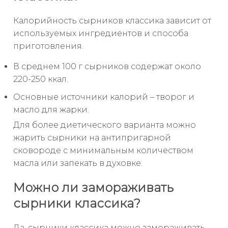
Калорийность сырников классика зависит от
используемых ингредиентов и способа
приготовления.
В среднем 100 г сырников содержат около
220-250 ккал.
Основные источники калорий – творог и
масло для жарки.
Для более диетического варианта можно
жарить сырники на антипригарной
сковороде с минимальным количеством
масла или запекать в духовке.
Можно ли замораживать
сырники классика?
Да, сырники классика можно замораживать