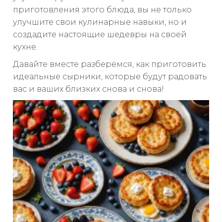
приготовления этого блюда, вы не только
улучшите свои кулинарные навыки, но и
создадите настоящие шедевры на своей
кухне.
Давайте вместе разберёмся, как приготовить
идеальные сырники, которые будут радовать
вас и ваших близких снова и снова!