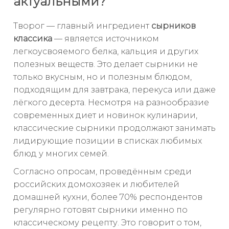
актуальными?
Творог — главный ингредиент
сырников
классика
— является источником
легкоусвояемого белка, кальция и других
полезных веществ. Это делает сырники не
только вкусным, но и полезным блюдом,
подходящим для завтрака, перекуса или даже
лёгкого десерта. Несмотря на разнообразие
современных диет и новинок кулинарии,
классические сырники продолжают занимать
лидирующие позиции в списках любимых
блюд у многих семей.
Согласно опросам, проведённым среди
российских домохозяек и любителей
домашней кухни, более 70% респондентов
регулярно готовят сырники именно по
классическому рецепту. Это говорит о том,